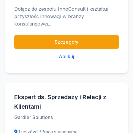
Dołącz do zespołu InnoConsult i kształtuj
przyszłość innowacji w branży
konsultingowej....
Szczegóły
Aplikuj
Ekspert ds. Sprzedaży i Relacji z
Klientami
Gardier Solutions
Rzeszów
Praca stacjonarna