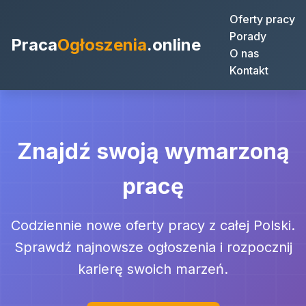
Oferty pracy
Porady
Praca
Ogłoszenia
.online
O nas
Kontakt
Znajdź swoją wymarzoną
pracę
Codziennie nowe oferty pracy z całej Polski.
Sprawdź najnowsze ogłoszenia i rozpocznij
karierę swoich marzeń.