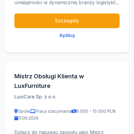
umiejętności w dynamicznej branży logistyki!...
Szczegóły
Aplikuj
Mistrz Obsługi Klienta w
LuxFurniture
LuxiCare Sp. z o.o.
Opole
Praca stacjonarna
8 000 - 15 000 PLN
11.06.2026
Dołącz do naszego zespołu jako Mistrz