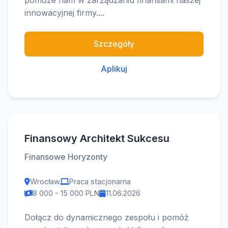
pomoże nam w zarządzaniu finansami naszej
innowacyjnej firmy....
Szczegóły
Aplikuj
Finansowy Architekt Sukcesu
Finansowe Horyzonty
Wrocław
Praca stacjonarna
8 000 - 15 000 PLN
11.06.2026
Dołącz do dynamicznego zespołu i pomóż