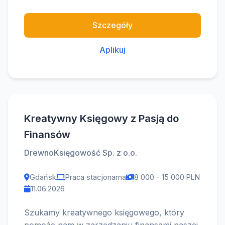
Szczegóły
Aplikuj
Kreatywny Księgowy z Pasją do
Finansów
DrewnoKsięgowość Sp. z o.o.
Gdańsk
Praca stacjonarna
8 000 - 15 000 PLN
11.06.2026
Szukamy kreatywnego księgowego, który