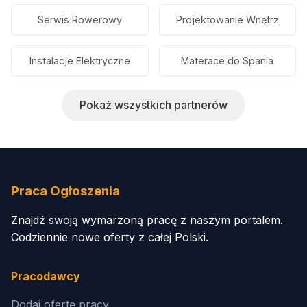
Serwis Rowerowy
Projektowanie Wnętrz
Instalacje Elektryczne
Materace do Spania
Pokaż wszystkich partnerów
Praca Ogłoszenia
Znajdź swoją wymarzoną pracę z naszym portalem.
Codziennie nowe oferty z całej Polski.
Pracodawcy
Dodaj ofertę pracy