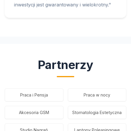
inwestycji jest gwarantowany i wielokrotny."
Partnerzy
Praca i Pensja
Praca w nocy
Akcesoria GSM
Stomatologia Estetyczna
Studio Nagrań
Laptopy Poleasingowe