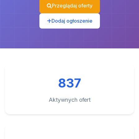
Przeglądaj oferty
Dodaj ogłoszenie
837
Aktywnych ofert