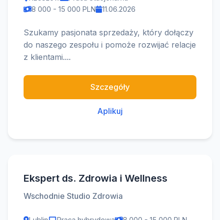
8 000 - 15 000 PLN
11.06.2026
Szukamy pasjonata sprzedaży, który dołączy
do naszego zespołu i pomoże rozwijać relacje
z klientami....
Szczegóły
Aplikuj
Ekspert ds. Zdrowia i Wellness
Wschodnie Studio Zdrowia
Lublin
Praca hybrydowa
8 000 - 15 000 PLN