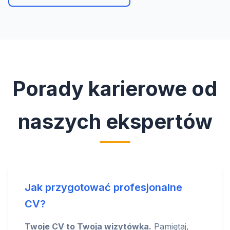
Porady karierowe od
naszych ekspertów
Jak przygotować profesjonalne
CV?
Twoje CV to Twoja wizytówka.
Pamiętaj,