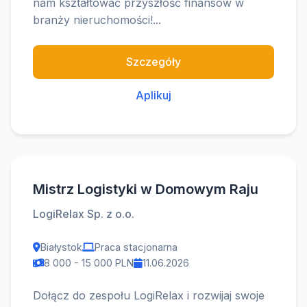
nam kształtować przyszłość finansów w
branży nieruchomości!...
Szczegóły
Aplikuj
Mistrz Logistyki w Domowym Raju
LogiRelax Sp. z o.o.
Białystok
Praca stacjonarna
8 000 - 15 000 PLN
11.06.2026
Dołącz do zespołu LogiRelax i rozwijaj swoje