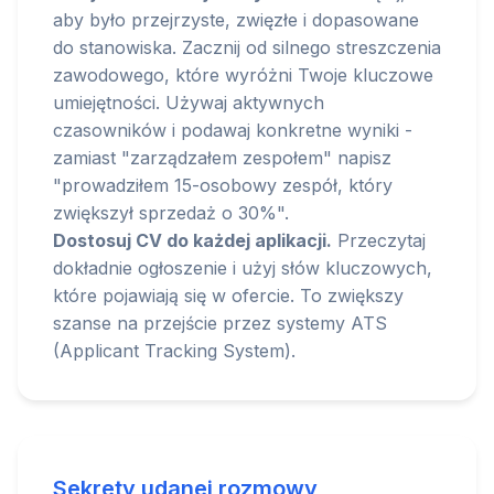
aby było przejrzyste, zwięzłe i dopasowane
do stanowiska. Zacznij od silnego streszczenia
zawodowego, które wyróżni Twoje kluczowe
umiejętności. Używaj aktywnych
czasowników i podawaj konkretne wyniki -
zamiast "zarządzałem zespołem" napisz
"prowadziłem 15-osobowy zespół, który
zwiększył sprzedaż o 30%".
Dostosuj CV do każdej aplikacji.
Przeczytaj
dokładnie ogłoszenie i użyj słów kluczowych,
które pojawiają się w ofercie. To zwiększy
szanse na przejście przez systemy ATS
(Applicant Tracking System).
Sekrety udanej rozmowy