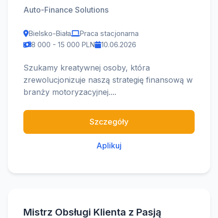
Auto-Finance Solutions
Bielsko-Biała
Praca stacjonarna
8 000 - 15 000 PLN
10.06.2026
Szukamy kreatywnej osoby, która
zrewolucjonizuje naszą strategię finansową w
branży motoryzacyjnej....
Szczegóły
Aplikuj
Mistrz Obsługi Klienta z Pasją