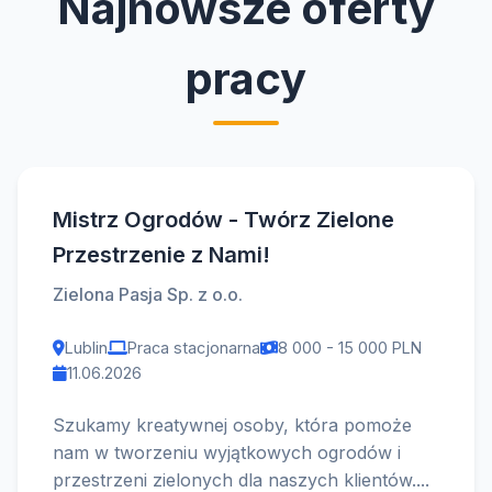
Najnowsze oferty
pracy
Mistrz Ogrodów - Twórz Zielone
Przestrzenie z Nami!
Zielona Pasja Sp. z o.o.
Lublin
Praca stacjonarna
8 000 - 15 000 PLN
11.06.2026
Szukamy kreatywnej osoby, która pomoże
nam w tworzeniu wyjątkowych ogrodów i
przestrzeni zielonych dla naszych klientów....