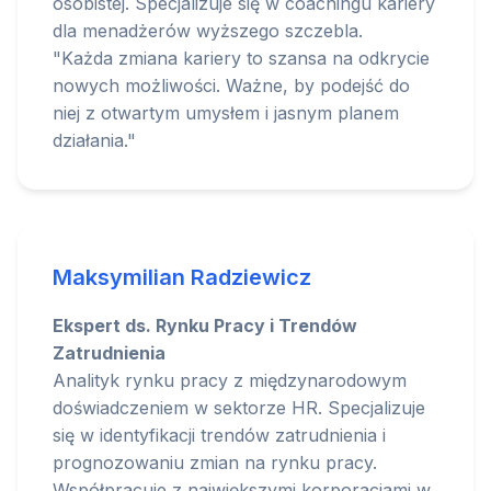
osobistej. Specjalizuje się w coachingu kariery
dla menadżerów wyższego szczebla.
"Każda zmiana kariery to szansa na odkrycie
nowych możliwości. Ważne, by podejść do
niej z otwartym umysłem i jasnym planem
działania."
Maksymilian Radziewicz
Ekspert ds. Rynku Pracy i Trendów
Zatrudnienia
Analityk rynku pracy z międzynarodowym
doświadczeniem w sektorze HR. Specjalizuje
się w identyfikacji trendów zatrudnienia i
prognozowaniu zmian na rynku pracy.
Współpracuje z największymi korporacjami w