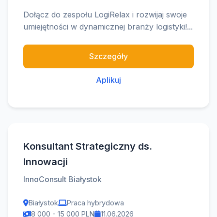
Dołącz do zespołu LogiRelax i rozwijaj swoje
umiejętności w dynamicznej branży logistyki!...
Szczegóły
Aplikuj
Konsultant Strategiczny ds.
Innowacji
InnoConsult Białystok
Białystok
Praca hybrydowa
8 000 - 15 000 PLN
11.06.2026