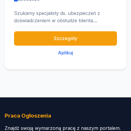
Szukamy specjalisty ds. ubezpieczeń z
doświadczeniem w obsłudze klienta....
Szczegóły
Aplikuj
Praca Ogłoszenia
Znajdź swoją wymarzoną pracę z naszym portalem.