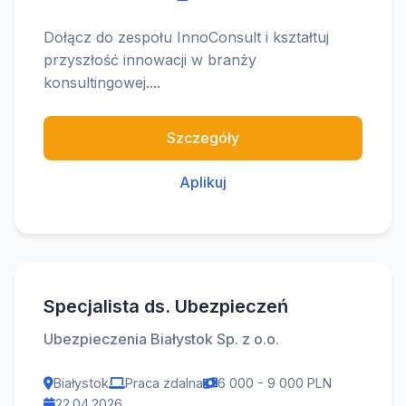
Dołącz do zespołu InnoConsult i kształtuj
przyszłość innowacji w branży
konsultingowej....
Szczegóły
Aplikuj
Specjalista ds. Ubezpieczeń
Ubezpieczenia Białystok Sp. z o.o.
Białystok
Praca zdalna
6 000 - 9 000 PLN
22.04.2026