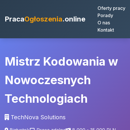
Oferty pracy
Porady
Praca
Ogłoszenia
.online
O nas
Kontakt
Mistrz Kodowania w
Nowoczesnych
Technologiach
TechNova Solutions