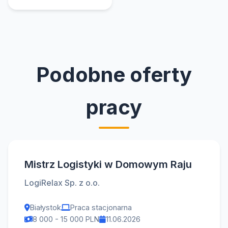
Podobne oferty
pracy
Mistrz Logistyki w Domowym Raju
LogiRelax Sp. z o.o.
Białystok
Praca stacjonarna
8 000 - 15 000 PLN
11.06.2026