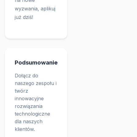
na nowe
wyzwania, aplikuj
już dziś!
Podsumowanie
Dołącz do
naszego zespołu i
twórz
innowacyjne
rozwiązania
technologiczne
dla naszych
klientów.