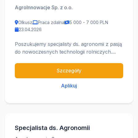
AgroInnowacje Sp. z o.o.
Olkusz
Praca zdalna
5 000 - 7 000 PLN
23.04.2026
Poszukujemy specjalisty ds. agronomii z pasją
do nowoczesnych technologii rolniczych....
Szczegóły
Aplikuj
Specjalista ds. Agronomii