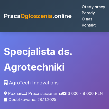
Oferty pracy
Porady
Praca
Ogłoszenia
.online
O nas
Kontakt
Specjalista ds.
Agrotechniki
AgroTech Innovations
Poznań
Praca stacjonarna
6 000 - 8 000 PLN
Opublikowano: 28.11.2025