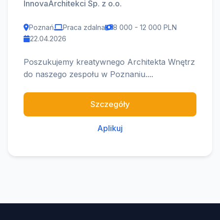
InnovaArchitekci Sp. z o.o.
Poznań
Praca zdalna
8 000 - 12 000 PLN
22.04.2026
Poszukujemy kreatywnego Architekta Wnętrz
do naszego zespołu w Poznaniu....
Szczegóły
Aplikuj