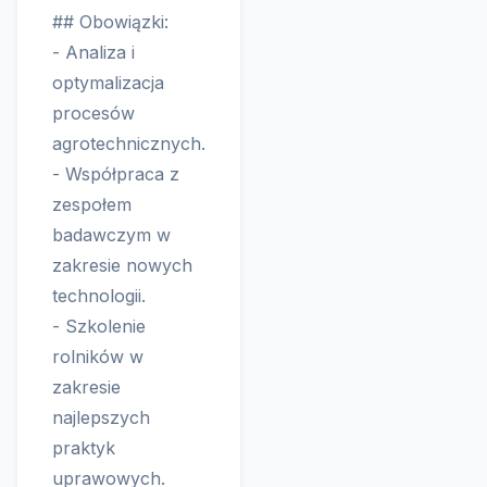
## Obowiązki:
- Analiza i
optymalizacja
procesów
agrotechnicznych.
- Współpraca z
zespołem
badawczym w
zakresie nowych
technologii.
- Szkolenie
rolników w
zakresie
najlepszych
praktyk
uprawowych.