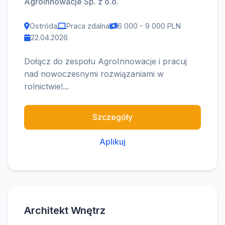
AgroInnowacje Sp. z o.o.
Ostróda
Praca zdalna
6 000 - 9 000 PLN
22.04.2026
Dołącz do zespołu AgroInnowacje i pracuj
nad nowoczesnymi rozwiązaniami w
rolnictwie!...
Szczegóły
Aplikuj
Architekt Wnętrz